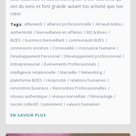
ont du sens et font grandir autant ton activité que ton
cœur.
afterwork
alliance professionnelle
Arnaud Amba
Tags:
authenticité
bienveillance en affaires
BIZ & Bises
BIZES
business bienveillant
communauté BIZES
connexions sincères
Convivialité
croissance humaine
Développement Personnel
Développement professionnel
Entrepreneuriat
Événements Professionnels
intelligence relationnelle
Marseille
Networking
plateforme BIZES
réciprocité
relations humaines
rencontres business
Rencontres Professionnelles
réseau authentique
réseau marseillais
Réseautage
succès collectif
tutoiement
valeurs humaines
EN SAVOIR PLUS