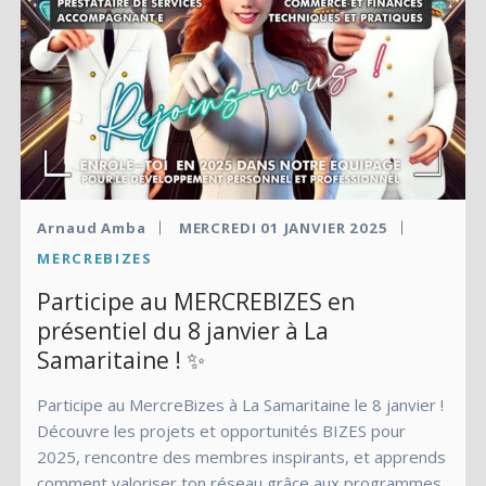
Arnaud Amba
MERCREDI 01 JANVIER 2025
MERCREBIZES
Participe au MERCREBIZES en
présentiel du 8 janvier à La
Samaritaine ! ✨
Participe au MercreBizes à La Samaritaine le 8 janvier !
Découvre les projets et opportunités BIZES pour
2025, rencontre des membres inspirants, et apprends
comment valoriser ton réseau grâce aux programmes