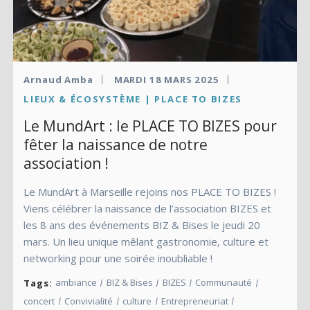
Arnaud Amba
MARDI 18 MARS 2025
LIEUX & ÉCOSYSTÈME | PLACE TO BIZES
Le MundArt : le PLACE TO BIZES pour
fêter la naissance de notre
association !
Le MundArt à Marseille rejoins nos PLACE TO BIZES !
Viens célébrer la naissance de l’association BIZES et
les 8 ans des événements BIZ & Bises le jeudi 20
mars. Un lieu unique mêlant gastronomie, culture et
networking pour une soirée inoubliable !
ambiance
BIZ & Bises
BIZES
Communauté
Tags:
concert
Convivialité
culture
Entrepreneuriat