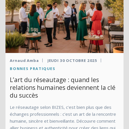
Arnaud Amba
JEUDI 30 OCTOBRE 2025
BONNES PRATIQUES
L’art du réseautage : quand les
relations humaines deviennent la clé
du succès
Le réseautage selon BIZES, c’est bien plus que des
échanges professionnels : c’est un art de la rencontre
humaine, sincère et bienveillante. Découvre comment
allier business et authenticité pour créer des liens qui