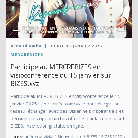
Arnaud Amba
LUNDI 13 JANVIER 2025
MERCREBIZES
Participe au MERCREBIZES en
visioconférence du 15 janvier sur
BIZES.xyz
Participe au MERCREBIZES en visioconférence le 15
janvier 2025 ! Une soirée conviviale pour élargir ton
réseau, échanger avec des Bizien·ne·s inspirant·e·s et
découvrir les opportunités offertes par la communauté
BIZES. Inscription gratuite en ligne.
apéro convivial
Bienveillance
BIZES
BIZES 2025
Tags: