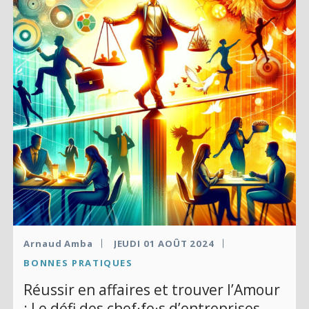
Arnaud Amba
JEUDI 01 AOÛT 2024
BONNES PRATIQUES
Réussir en affaires et trouver l’Amour
: Le défi des chef·fe·s d’entreprises