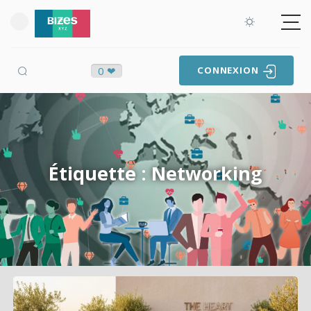
0 ❤
CONNEXION
Étiquette : Networking