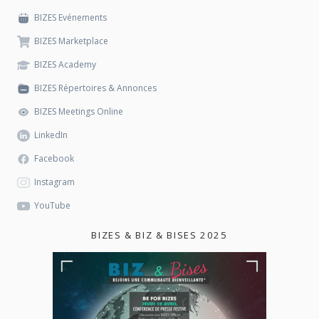
BIZES Evénements
BIZES Marketplace
BIZES Academy
BIZES Répertoires & Annonces
BIZES Meetings Online
LinkedIn
Facebook
Instagram
YouTube
BIZES & BIZ & BISES 2025