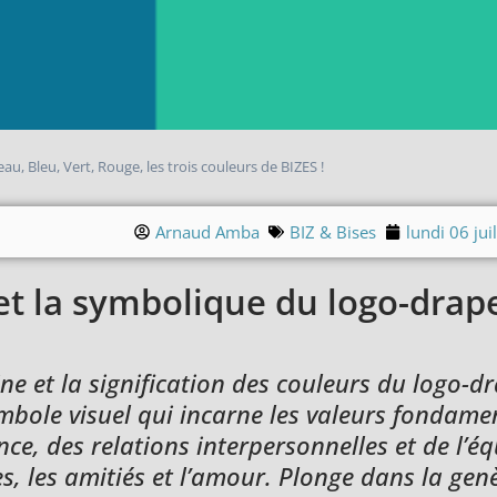
u, Bleu, Vert, Rouge, les trois couleurs de BIZES !
Arnaud Amba
BIZ & Bises
lundi 06 jui
 et la symbolique du logo-dra
ine et la signification des couleurs du logo-
mbole visuel qui incarne les valeurs fondame
nce, des relations interpersonnelles et de l’éq
res, les amitiés et l’amour. Plonge dans la gen