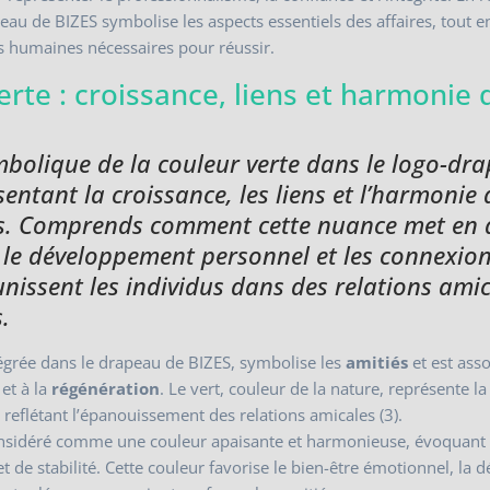
eau de BIZES symbolise les aspects essentiels des affaires, tout 
tés humaines nécessaires pour réussir.
erte : croissance, liens et harmonie
mbolique de la couleur verte dans le logo-dr
sentant la croissance, les liens et l’harmonie
és. Comprends comment cette nuance met en 
 le développement personnel et les connexio
nissent les individus dans des relations ami
.
tégrée dans le drapeau de BIZES, symbolise les
amitiés
et est asso
et à la
régénération
. Le vert, couleur de la nature, représente la 
, reflétant l’épanouissement des relations amicales (3).
onsidéré comme une couleur apaisante et harmonieuse, évoquant
t de stabilité. Cette couleur favorise le bien-être émotionnel, la d