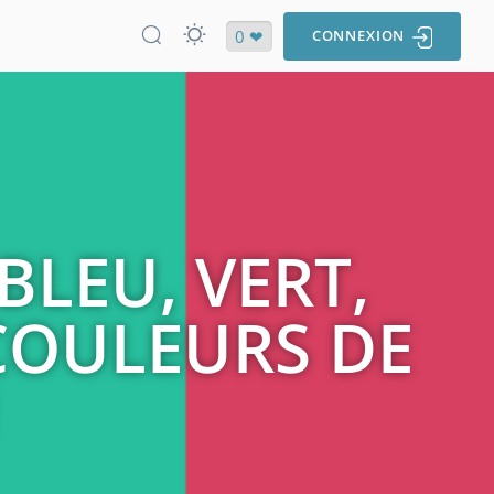
0 ❤
CONNEXION
BLEU, VERT,
 COULEURS DE