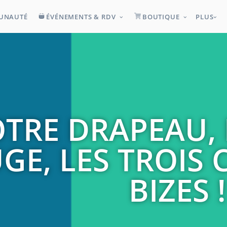
UNAUTÉ
ÉVÉNEMENTS & RDV
BOUTIQUE
PLUS
TRE DRAPEAU, 
GE, LES TROIS
BIZES !