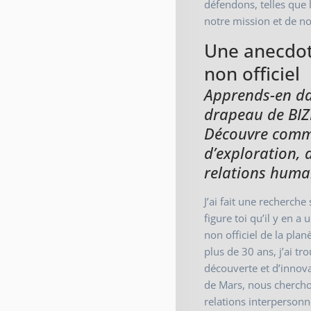
défendons, telles que
notre mission et de no
Une anecdot
non officiel
Apprends-en dav
drapeau de BIZE
Découvre comme
d’exploration, 
relations humai
J’ai fait une recherche
figure toi qu’il y en a
non officiel de la planè
plus de 30 ans, j’ai t
découverte et d’innov
de Mars, nous cherch
relations interpersonn