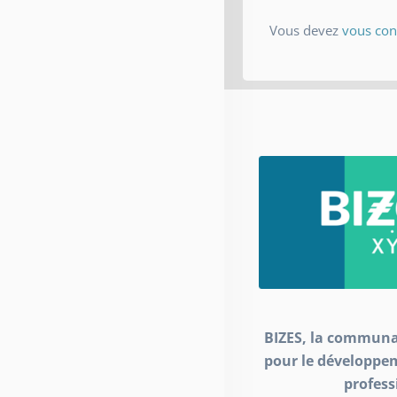
Vous devez
vous con
BIZES, la communa
pour le développe
profess