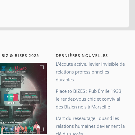
 BIZ & BISES 2025
DERNIÈRES NOUVELLES
L’écoute active, levier invisible de
relations professionnelles
durables
Place to BIZES : Pub Émile 1933,
le rendez-vous chic et convivial
des Bizien·ne·s à Marseille
L’art du réseautage : quand les
relations humaines deviennent la
clé du succès