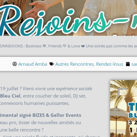
ONNEXIONS : Business 💙, Friends 💚 & Love ❤️ Une soirée pas comme les aut
Arnaud Amba
Autres Rencontres
,
Rendez-Vous
sa
19 juillet ? Viens vivre une
expérience sociale
Bleu Ciel
, entre coucher de soleil, DJ set,
, connexions humaines puissantes.
mental signé BIZES & Gellor Events
seau pro, tisser de nouvelles amitiés ou
une belle rencontre ?