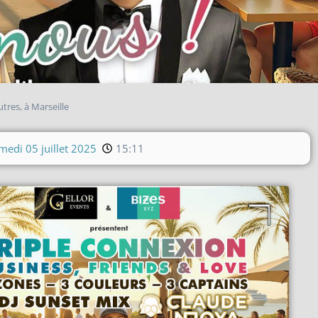
res, à Marseille
medi 05 juillet 2025
15:11