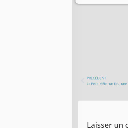
PRÉCÉDENT
Le Pelle-Mêle : un lieu, une
Laisser un