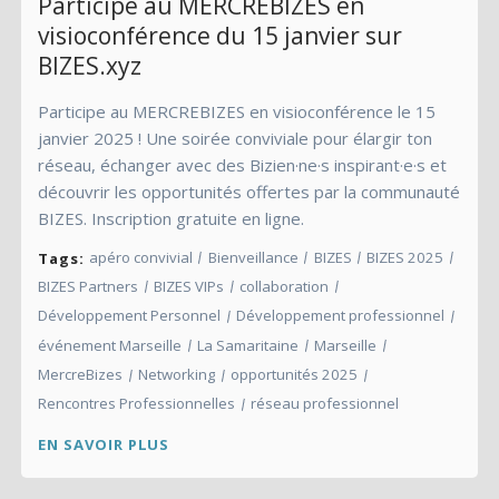
Participe au MERCREBIZES en
visioconférence du 15 janvier sur
BIZES.xyz
Participe au MERCREBIZES en visioconférence le 15
janvier 2025 ! Une soirée conviviale pour élargir ton
réseau, échanger avec des Bizien·ne·s inspirant·e·s et
découvrir les opportunités offertes par la communauté
BIZES. Inscription gratuite en ligne.
apéro convivial
Bienveillance
BIZES
BIZES 2025
Tags:
BIZES Partners
BIZES VIPs
collaboration
Développement Personnel
Développement professionnel
événement Marseille
La Samaritaine
Marseille
MercreBizes
Networking
opportunités 2025
Rencontres Professionnelles
réseau professionnel
EN SAVOIR PLUS