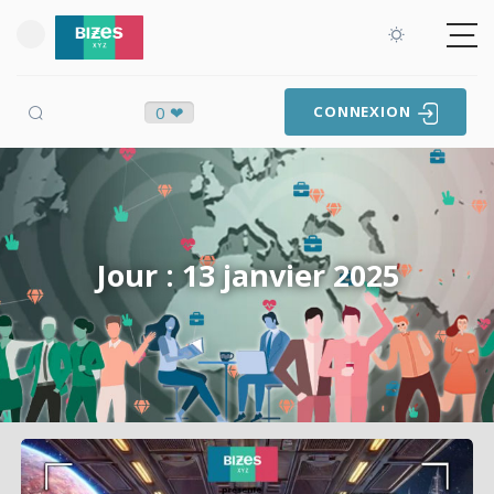
0 ❤
CONNEXION
Jour : 13 janvier 2025