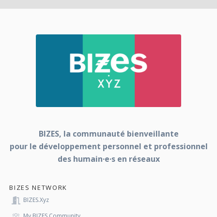
BIZES, la communauté bienveillante
pour le développement personnel et professionnel
des humain·e·s en réseaux
BIZES NETWORK
BIZES.xyz
My BIZES Community