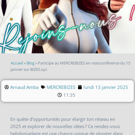
Accueil
»
Blog
»
Participe au MERCREBIZES en visioconférence du 15
janvier sur BIZES.xyz
Arnaud Amba
MERCREBIZES
lundi 13 janvier 2025
11:35
En quête d’opportunités pour élargir ton réseau en
2025 et explorer de nouvelles idées ? Ce rendez-vous
hebdomadaire est une chance unique de plonger dans