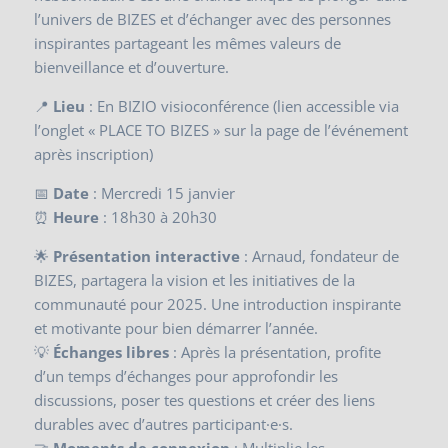
l’univers de BIZES et d’échanger avec des personnes
inspirantes partageant les mêmes valeurs de
bienveillance et d’ouverture.
📍
Lieu
: En BIZIO visioconférence (lien accessible via
l’onglet « PLACE TO BIZES » sur la page de l’événement
après inscription)
📅
Date
: Mercredi 15 janvier
⏰
Heure
: 18h30 à 20h30
🌟
Présentation interactive
: Arnaud, fondateur de
BIZES, partagera la vision et les initiatives de la
communauté pour 2025. Une introduction inspirante
et motivante pour bien démarrer l’année.
💡
Échanges libres
: Après la présentation, profite
d’un temps d’échanges pour approfondir les
discussions, poser tes questions et créer des liens
durables avec d’autres participant·e·s.