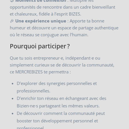
🤝
Moments de connexion
: Multiplie les
opportunités de rencontre dans un cadre bienveillant
et chaleureux, fidèle à l’esprit BIZES.
🎉
Une expérience unique
: Apporte ta bonne
humeur et découvre un espace de partage authentique
où le réseau se conjugue avec l’humain.
Pourquoi participer ?
Que tu sois entrepreneur·e, indépendant·e ou
simplement curieux·se de découvrir la communauté,
ce MERCREBIZES te permettra :
D’explorer des synergies personnelles et
professionnelles.
D’enrichir ton réseau en échangeant avec des
Bizien·ne·s partageant les mêmes valeurs.
De découvrir comment la communauté peut
booster ton développement personnel et
professionnel.