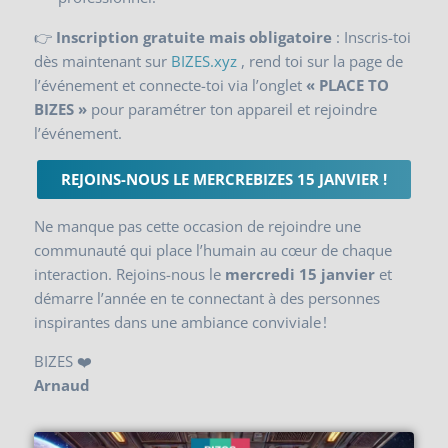
👉
Inscription gratuite mais obligatoire
: Inscris-toi
dès maintenant sur
BIZES.xyz
, rend toi sur la page de
l’événement et connecte-toi via l’onglet
« PLACE TO
BIZES »
pour paramétrer ton appareil et rejoindre
l’événement.
REJOINS-NOUS LE MERCREBIZES 15 JANVIER !
Ne manque pas cette occasion de rejoindre une
communauté qui place l’humain au cœur de chaque
interaction. Rejoins-nous le
mercredi 15 janvier
et
démarre l’année en te connectant à des personnes
inspirantes dans une ambiance conviviale !
BIZES ❤️
Arnaud