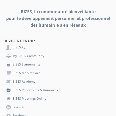
BIZES, la communauté bienveillante
pour le développement personnel et professionnel
des humain·e·s en réseaux
BIZES NETWORK
BIZES.xyz
My BIZES Community
BIZES Evénements
BIZES Marketplace
BIZES Academy
BIZES Répertoires & Annonces
BIZES Meetings Online
LinkedIn
Facebook