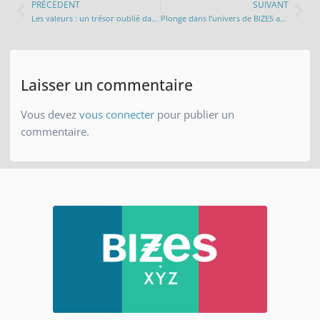
PRÉCÉDENT
SUIVANT
Les valeurs : un trésor oublié dans un monde en quête de vitesse ?
Plonge dans l’univers de BIZES avec nos rendez-vous de janvier 2025 !
Laisser un commentaire
Vous devez
vous connecter
pour publier un
commentaire.