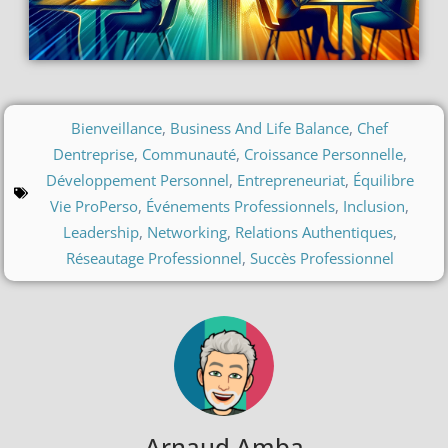
Bienveillance
,
Business And Life Balance
,
Chef
Dentreprise
,
Communauté
,
Croissance Personnelle
,
Développement Personnel
,
Entrepreneuriat
,
Équilibre
Vie ProPerso
,
Événements Professionnels
,
Inclusion
,
Leadership
,
Networking
,
Relations Authentiques
,
Réseautage Professionnel
,
Succès Professionnel
Arnaud Amba