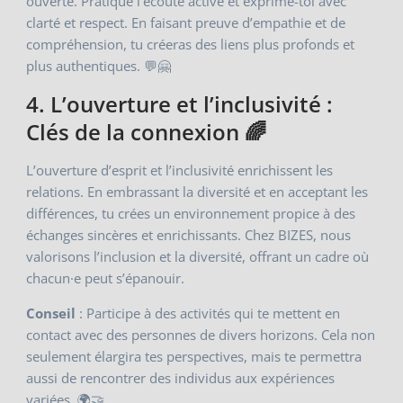
ouverte. Pratique l’écoute active et exprime-toi avec
clarté et respect. En faisant preuve d’empathie et de
compréhension, tu créeras des liens plus profonds et
plus authentiques. 💬🤗
4. L’ouverture et l’inclusivité :
Clés de la connexion 🌈
L’ouverture d’esprit et l’inclusivité enrichissent les
relations. En embrassant la diversité et en acceptant les
différences, tu crées un environnement propice à des
échanges sincères et enrichissants. Chez BIZES, nous
valorisons l’inclusion et la diversité, offrant un cadre où
chacun·e peut s’épanouir.
Conseil
: Participe à des activités qui te mettent en
contact avec des personnes de divers horizons. Cela non
seulement élargira tes perspectives, mais te permettra
aussi de rencontrer des individus aux expériences
variées. 🌍🤝