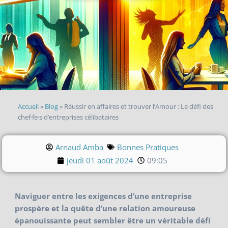
Accueil
»
Blog
»
Réussir en affaires et trouver l’Amour : Le défi des
chef·fe·s d’entreprises célibataires
Arnaud Amba
Bonnes Pratiques
jeudi 01 août 2024
09:05
Naviguer entre les exigences d’une entreprise
prospère et la quête d’une relation amoureuse
épanouissante peut sembler être un véritable défi