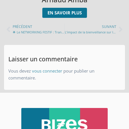
EN SAVOIR PLUS
PRÉCÉDENT
SUIVANT
🌟 Le NETWORKING FESTIF : Transforme tes rencontres professionnelles en moments de convivialité 🌟
L’impact de la bienveillance sur le développement personnel et professionnel : Un guide pratique pour une vie épanouie 🌟
Laisser un commentaire
Vous devez
vous connecter
pour publier un
commentaire.