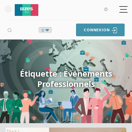
0 ❤
CONNEXION
Étiquette : Événements
Professionnels