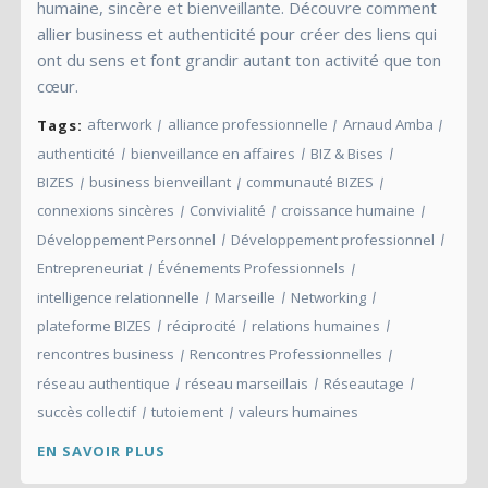
humaine, sincère et bienveillante. Découvre comment
allier business et authenticité pour créer des liens qui
ont du sens et font grandir autant ton activité que ton
cœur.
afterwork
alliance professionnelle
Arnaud Amba
Tags:
authenticité
bienveillance en affaires
BIZ & Bises
BIZES
business bienveillant
communauté BIZES
connexions sincères
Convivialité
croissance humaine
Développement Personnel
Développement professionnel
Entrepreneuriat
Événements Professionnels
intelligence relationnelle
Marseille
Networking
plateforme BIZES
réciprocité
relations humaines
rencontres business
Rencontres Professionnelles
réseau authentique
réseau marseillais
Réseautage
succès collectif
tutoiement
valeurs humaines
EN SAVOIR PLUS