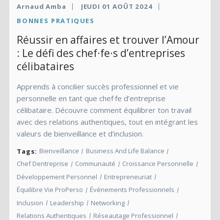
Arnaud Amba
JEUDI 01 AOÛT 2024
BONNES PRATIQUES
Réussir en affaires et trouver l’Amour
: Le défi des chef·fe·s d’entreprises
célibataires
Apprends à concilier succès professionnel et vie
personnelle en tant que chef·fe d’entreprise
célibataire. Découvre comment équilibrer ton travail
avec des relations authentiques, tout en intégrant les
valeurs de bienveillance et d’inclusion.
Bienveillance
Business And Life Balance
Tags:
Chef Dentreprise
Communauté
Croissance Personnelle
Développement Personnel
Entrepreneuriat
Équilibre Vie ProPerso
Événements Professionnels
Inclusion
Leadership
Networking
Relations Authentiques
Réseautage Professionnel