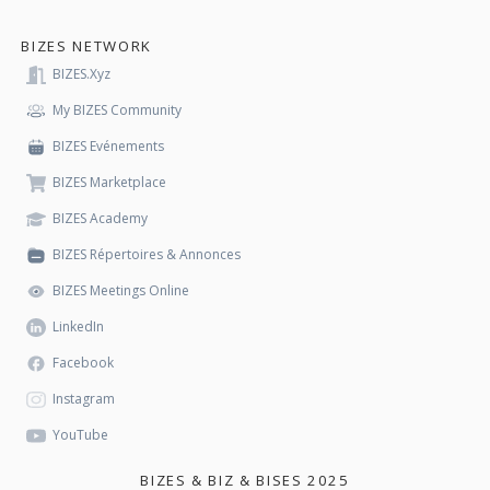
BIZES NETWORK
BIZES.xyz
My BIZES Community
BIZES Evénements
BIZES Marketplace
BIZES Academy
BIZES Répertoires & Annonces
BIZES Meetings Online
LinkedIn
Facebook
Instagram
YouTube
BIZES & BIZ & BISES 2025