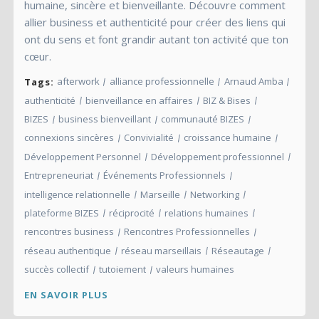
humaine, sincère et bienveillante. Découvre comment
allier business et authenticité pour créer des liens qui
ont du sens et font grandir autant ton activité que ton
cœur.
afterwork
alliance professionnelle
Arnaud Amba
Tags:
authenticité
bienveillance en affaires
BIZ & Bises
BIZES
business bienveillant
communauté BIZES
connexions sincères
Convivialité
croissance humaine
Développement Personnel
Développement professionnel
Entrepreneuriat
Événements Professionnels
intelligence relationnelle
Marseille
Networking
plateforme BIZES
réciprocité
relations humaines
rencontres business
Rencontres Professionnelles
réseau authentique
réseau marseillais
Réseautage
succès collectif
tutoiement
valeurs humaines
EN SAVOIR PLUS