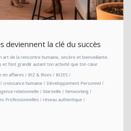
s deviennent la clé du succès
 art de la rencontre humaine, sincère et bienveillante.
 et font grandir autant ton activité que ton cœur.
e en affaires
BIZ & Bises
BIZES
croissance humaine
Développement Personnel
lligence relationnelle
Marseille
Networking
es Professionnelles
réseau authentique