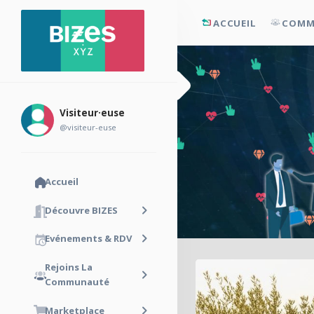
ACCUEIL
COMM
Visiteur·euse
@visiteur-euse
Accueil
Découvre BIZES
Evénements & RDV
Rejoins La
Communauté
Marketplace