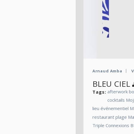
Arnaud Amba
V
BLEU CIEL 
afterwork b
Tags:
cocktails Moj
lieu événementiel Ma
restaurant plage Ma
Triple Connexions B