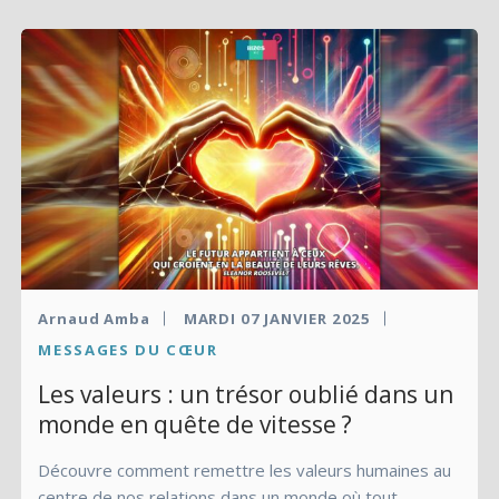
Arnaud Amba
MARDI 07 JANVIER 2025
MESSAGES DU CŒUR
Les valeurs : un trésor oublié dans un
monde en quête de vitesse ?
Découvre comment remettre les valeurs humaines au
centre de nos relations dans un monde où tout