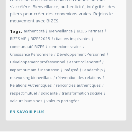
s’accélère. Bienveillance, authenticité, intégrité : des
piliers pour créer des connexions vraies. Rejoins le
mouvement avec BIZES.
authenticité
Bienveillance
BIZES Partners
Tags:
BIZES VIP
BIZES2025
citations inspirantes
communauté BIZES
connexions vraies
Croissance Personnelle
Développement Personnel
Développement professionnel
esprit collaboratif
impact humain
inspiration
intégrité
Leadership
networking bienveillant
réinvention des relations
Relations Authentiques
rencontres authentiques
respect mutuel
solidarité
transformation sociale
valeurs humaines
valeurs partagées
EN SAVOIR PLUS