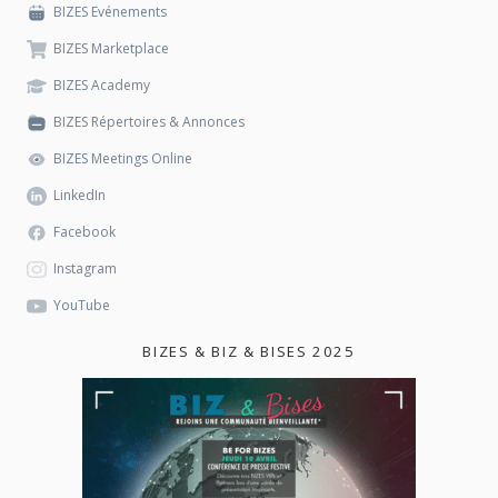
BIZES Evénements
BIZES Marketplace
BIZES Academy
BIZES Répertoires & Annonces
BIZES Meetings Online
LinkedIn
Facebook
Instagram
YouTube
BIZES & BIZ & BISES 2025