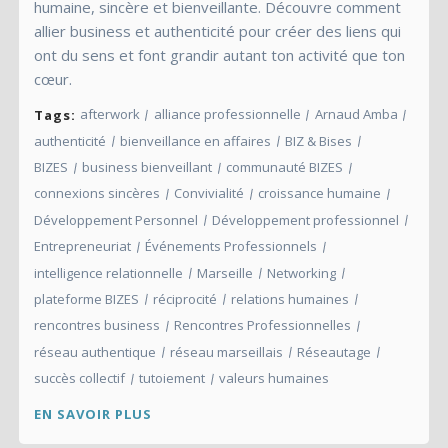
humaine, sincère et bienveillante. Découvre comment
allier business et authenticité pour créer des liens qui
ont du sens et font grandir autant ton activité que ton
cœur.
afterwork
alliance professionnelle
Arnaud Amba
Tags:
authenticité
bienveillance en affaires
BIZ & Bises
BIZES
business bienveillant
communauté BIZES
connexions sincères
Convivialité
croissance humaine
Développement Personnel
Développement professionnel
Entrepreneuriat
Événements Professionnels
intelligence relationnelle
Marseille
Networking
plateforme BIZES
réciprocité
relations humaines
rencontres business
Rencontres Professionnelles
réseau authentique
réseau marseillais
Réseautage
succès collectif
tutoiement
valeurs humaines
EN SAVOIR PLUS