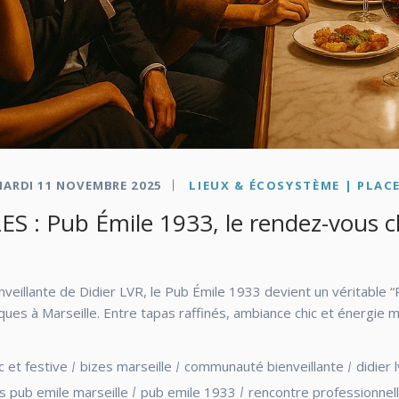
ARDI 11 NOVEMBRE 2025
LIEUX & ÉCOSYSTÈME | PLACE
ES : Pub Émile 1933, le rendez-vous ch
nveillante de Didier LVR, le Pub Émile 1933 devient un véritable “P
ues à Marseille. Entre tapas raffinés, ambiance chic et énergie ma
c et festive
bizes marseille
communauté bienveillante
didier 
es pub emile marseille
pub emile 1933
rencontre professionnell