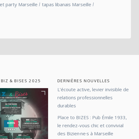
et party Marseille
tapas libanais Marseille
 BIZ & BISES 2025
DERNIÈRES NOUVELLES
L’écoute active, levier invisible de
relations professionnelles
durables
Place to BIZES : Pub Émile 1933,
le rendez-vous chic et convivial
des Bizien·ne·s à Marseille