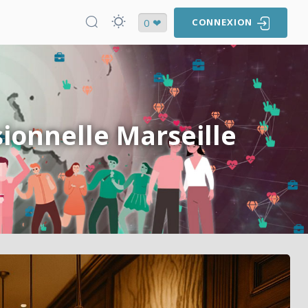
0 ❤
CONNEXION
sionnelle Marseille