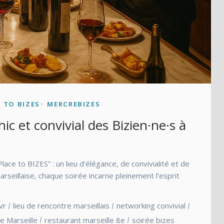
 TO BIZES
MERCREBIZES
ic et convivial des Bizien·ne·s à
lace to BIZES” : un lieu d’élégance, de convivialité et de
rseillaise, chaque soirée incarne pleinement l’esprit
lvr
lieu de rencontre marseillais
networking convivial
e Marseille
restaurant marseille 8e
soirée bizes