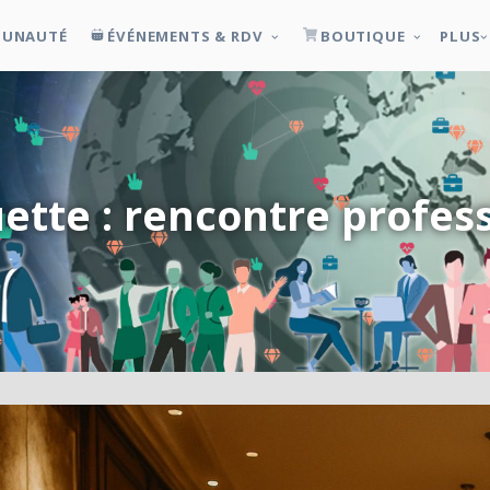
UNAUTÉ
ÉVÉNEMENTS & RDV
BOUTIQUE
PLUS
uette : rencontre profes