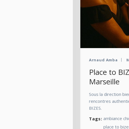
Arnaud Amba
M
Place to BIZ
Marseille
Sous la direction bie
rencontres authentiq
BIZES.
ambiance chi
Tags:
place to biz