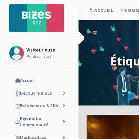
ACCUEIL
COMM
Visiteur·euse
Étiq
@visiteur-euse
Accueil
Découvre BIZES
Evénements & RDV
Rejoins La
Communauté
Marketplace