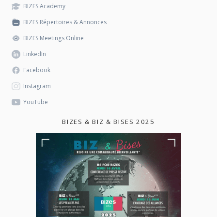
BIZES Academy
BIZES Répertoires & Annonces
BIZES Meetings Online
LinkedIn
Facebook
Instagram
YouTube
BIZES & BIZ & BISES 2025