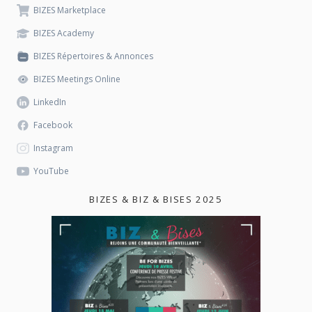
BIZES Marketplace
BIZES Academy
BIZES Répertoires & Annonces
BIZES Meetings Online
LinkedIn
Facebook
Instagram
YouTube
BIZES & BIZ & BISES 2025