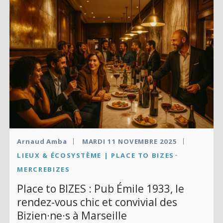
Arnaud Amba
MARDI 11 NOVEMBRE 2025
LIEUX & ÉCOSYSTÈME | PLACE TO BIZES
MERCREBIZES
Place to BIZES : Pub Émile 1933, le
rendez-vous chic et convivial des
Bizien·ne·s à Marseille