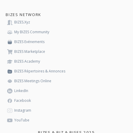
BIZES NETWORK
BIZES.xyz
My BIZES Community
BIZES Evénements
BIZES Marketplace
BIZES Academy
BIZES Répertoires & Annonces
BIZES Meetings Online
LinkedIn
Facebook
Instagram
YouTube
BIZES & BIZ & BISES 2025