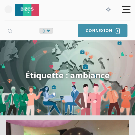
0 ❤
CONNEXION
Étiquette : ambiance