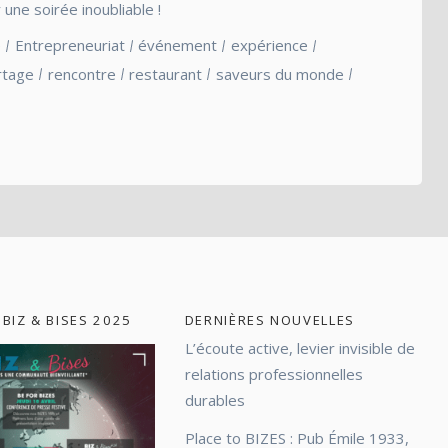
une soirée inoubliable !
e
Entrepreneuriat
événement
expérience
rtage
rencontre
restaurant
saveurs du monde
 BIZ & BISES 2025
DERNIÈRES NOUVELLES
L’écoute active, levier invisible de
relations professionnelles
durables
Place to BIZES : Pub Émile 1933,