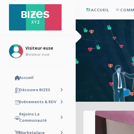
ACCUEIL
COMM
Visiteur·euse
@visiteur-euse
Accueil
Découvre BIZES
Evénements & RDV
Rejoins La
Communauté
Marketplace