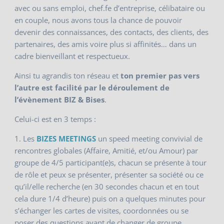
avec ou sans emploi, chef.fe d’entreprise, célibataire ou
en couple, nous avons tous la chance de pouvoir
devenir des connaissances, des contacts, des clients, des
partenaires, des amis voire plus si affinités… dans un
cadre bienveillant et respectueux.
Ainsi tu agrandis ton réseau et
ton premier pas vers
l’autre est facilité par le déroulement de
l’évènement BIZ & Bises
.
Celui-ci est en 3 temps :
1. Les
BIZES MEETINGS
un speed meeting convivial de
rencontres globales (Affaire, Amitié, et/ou Amour) par
groupe de 4/5 participant(e)s, chacun se présente à tour
de rôle et peux se présenter, présenter sa société ou ce
qu’il/elle recherche (en 30 secondes chacun et en tout
cela dure 1/4 d’heure) puis on a quelques minutes pour
s’échanger les cartes de visites, coordonnées ou se
poser des questions avant de changer de groupe…