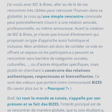
J’ai voulu avec BIZ & Bises, aller au de là de ces
rencontres très ciblées pour retrouver l’humain dans sa
globalité. Je crois qu’
une simple rencontre
conviviale
peut potentiellement s’ouvrir à une relation amicale,
professionnelle, ou même amoureuse. Avant la création
de BIZ & Bises, je n’avais pas trouvé d’événement qui
proposait ce type d’approche aussi holistique et
inclusive. Mon ambition est donc de combler ce vide en
offrant un espace où les participant.e.s peuvent se
rencontrer sans barrière de catégories sociales,
culturelles, … ou d’autres étiquettes spécifiques, mais
plutôt en cherchant à
construire des relations
authentiques, respecteuses et bienveillantes
. Ce
sont des valeurs que portent notre communauté
BIZES
(En savoir plus sur le «
Pourquoi ?
« )
Bref,
ici tout le monde se tutoie, s’appelle par son
prénom et se fait des BIZES
, l’intérêt principal est de
se rencontrer de manière globale, que tu sois étudiant.e,