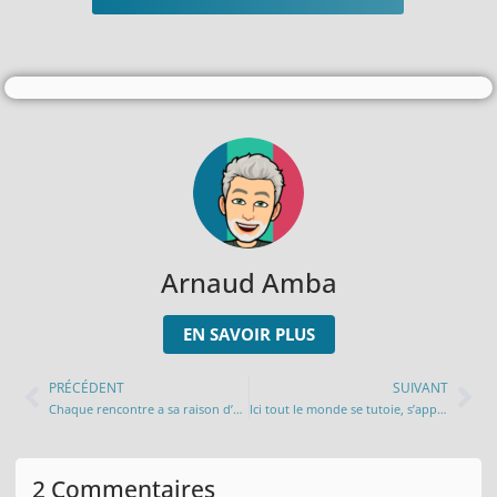
Arnaud Amba
EN SAVOIR PLUS
PRÉCÉDENT
SUIVANT
Chaque rencontre a sa raison d’être…
Ici tout le monde se tutoie, s’appelle par son prénom et se fait des BIZES…
2 Commentaires