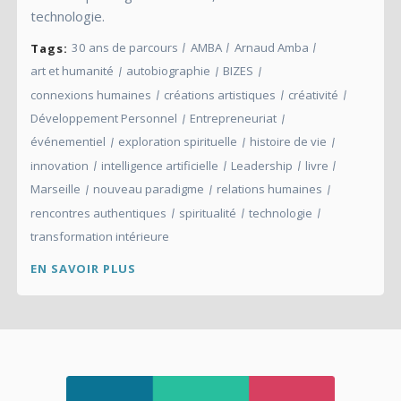
technologie.
30 ans de parcours
AMBA
Arnaud Amba
Tags:
art et humanité
autobiographie
BIZES
connexions humaines
créations artistiques
créativité
Développement Personnel
Entrepreneuriat
événementiel
exploration spirituelle
histoire de vie
innovation
intelligence artificielle
Leadership
livre
Marseille
nouveau paradigme
relations humaines
rencontres authentiques
spiritualité
technologie
transformation intérieure
EN SAVOIR PLUS