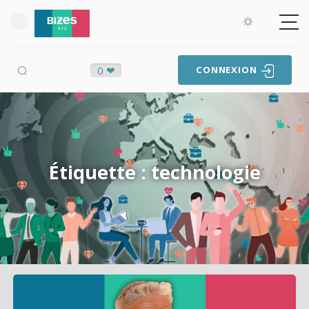
0 ❤
CONNEXION
Étiquette : technologie