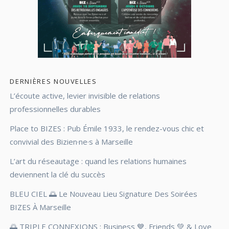
DERNIÈRES NOUVELLES
L’écoute active, levier invisible de relations
professionnelles durables
Place to BIZES : Pub Émile 1933, le rendez-vous chic et
convivial des Bizien·ne·s à Marseille
L’art du réseautage : quand les relations humaines
deviennent la clé du succès
BLEU CIEL 🌅 Le Nouveau Lieu Signature Des Soirées
BIZES À Marseille
🌅 TRIPLE CONNEXIONS : Business 💙, Friends 💚 & Love